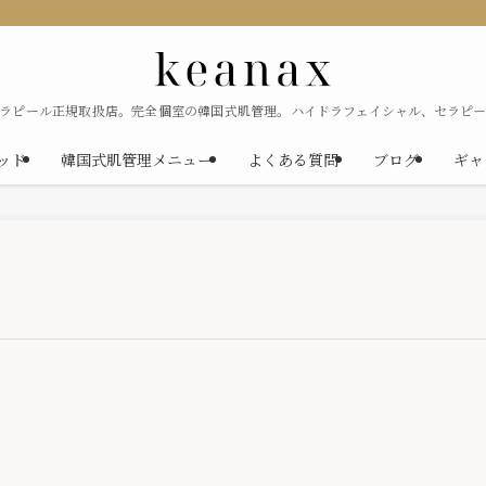
セラピール正規取扱店。完全個室の韓国式肌管理。ハイドラフェイシャル、セラピー
ソッド
韓国式肌管理メニュー
よくある質問
ブログ
ギャ