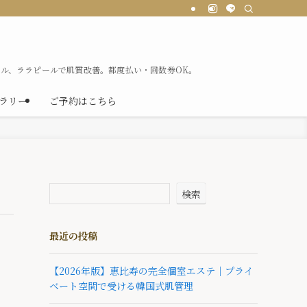
ル、ララピールで肌質改善。都度払い・回数券OK。
ラリー
ご予約はこちら
検索
最近の投稿
【2026年版】恵比寿の完全個室エステ｜プライ
ベート空間で受ける韓国式肌管理