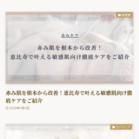
肌管理
赤み肌を根本から改善！恵比寿で叶える敏感肌向け徹
底ケアをご紹介
2025年9月9日
ピーリング