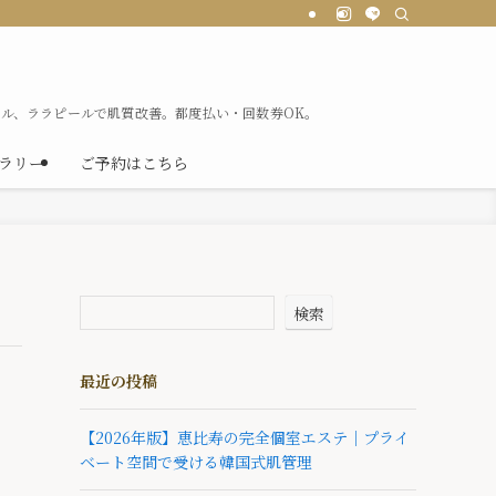
ル、ララピールで肌質改善。都度払い・回数券OK。
ラリー
ご予約はこちら
検索
最近の投稿
【2026年版】恵比寿の完全個室エステ｜プライ
ベート空間で受ける韓国式肌管理