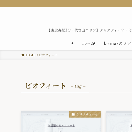
【恵比寿駅3分・代官山エリア】クリスティーナ・
ホーム
keanaxのメ
HOME
ビオフィート
ビオフィート
– tag –
クリスティーナ