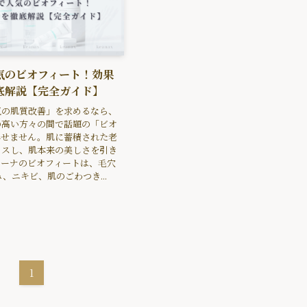
気のビオフィート！効果
底解説【完全ガイド】
気の肌質改善」を求めるなら、
の高い方々の間で話題の「ビオ
外せません。肌に蓄積された老
クスし、肌本来の美しさを引き
ィーナのビオフィートは、毛穴
、ニキビ、肌のごわつき...
日
1