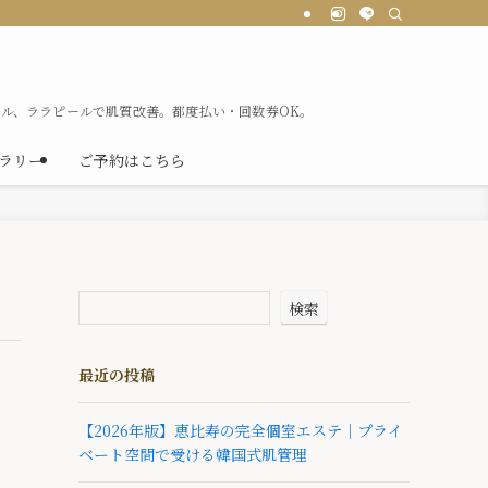
ル、ララピールで肌質改善。都度払い・回数券OK。
ラリー
ご予約はこちら
検索
最近の投稿
【2026年版】恵比寿の完全個室エステ｜プライ
ベート空間で受ける韓国式肌管理