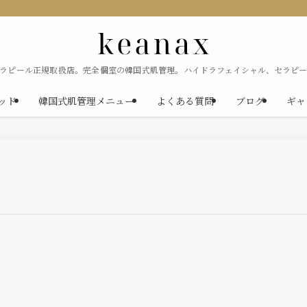
セラピール正規取扱店。完全個室の韓国式肌管理。ハイドラフェイシャル、セラピー
ソッド
韓国式肌管理メニュー
よくある質問
ブログ
ギャ