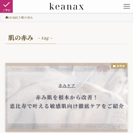
ご予約
HOME
肌の赤み
肌の赤み
– tag –
肌管理