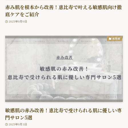
赤み肌を根本から改善！恵比寿で叶える敏感肌向け徹
底ケアをご紹介
2025年9月9日
肌管理
敏感肌の赤み改善！恵比寿で受けられる肌に優しい専
門サロン5選
2025年9月3日