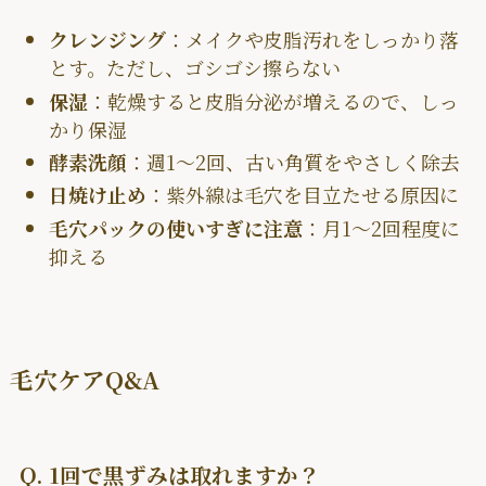
クレンジング
：メイクや皮脂汚れをしっかり落
とす。ただし、ゴシゴシ擦らない
保湿
：乾燥すると皮脂分泌が増えるので、しっ
かり保湿
酵素洗顔
：週1〜2回、古い角質をやさしく除去
日焼け止め
：紫外線は毛穴を目立たせる原因に
毛穴パックの使いすぎに注意
：月1〜2回程度に
抑える
毛穴ケアQ&A
Q. 1回で黒ずみは取れますか？