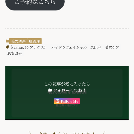
ご予約はこちら
毛穴洗浄
肌管理
keanax (ケアナクス）
ハイドラフェイシャル
恵比寿
毛穴ケア
肌質改善
この記事が気に入ったら
フォローしてね！
Follow Me