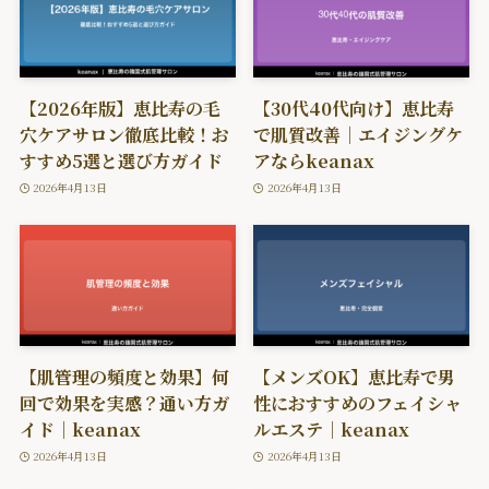
【2026年版】恵比寿の毛
【30代40代向け】恵比寿
穴ケアサロン徹底比較！お
で肌質改善｜エイジングケ
すすめ5選と選び方ガイド
アならkeanax
2026年4月13日
2026年4月13日
【肌管理の頻度と効果】何
【メンズOK】恵比寿で男
回で効果を実感？通い方ガ
性におすすめのフェイシャ
イド｜keanax
ルエステ｜keanax
2026年4月13日
2026年4月13日