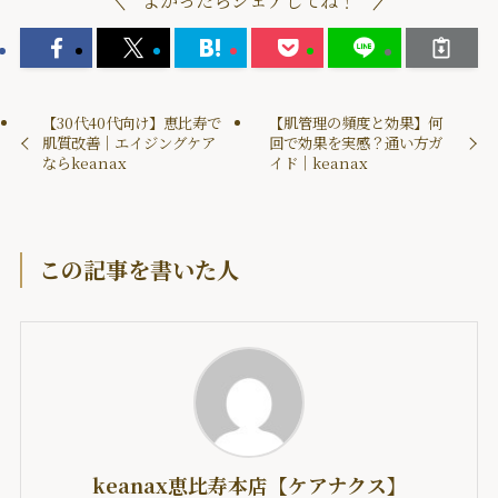
よかったらシェアしてね！
【30代40代向け】恵比寿で
【肌管理の頻度と効果】何
肌質改善｜エイジングケア
回で効果を実感？通い方ガ
ならkeanax
イド｜keanax
この記事を書いた人
keanax恵比寿本店【ケアナクス】