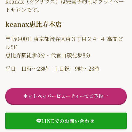
keanax（ケアナクス）は完全予約制のプライベー
トサロンです。
keanax恵比寿本店
〒150-0011 東京都渋谷区東３丁目２４−４ 高間ビ
ル5F
恵比寿駅徒歩3分・代官山駅徒歩8分
平日 11時〜23時
土日祝
9時〜23時
ホットペッパービューティーでご予約
LINEでのお問い合わせ