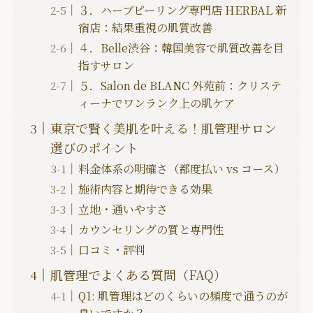
３．ハーブピーリング専門店 HERBAL 新
宿店：結果重視の肌質改善
４．Belle渋谷：韓国美容で肌質改善を目
指すサロン
５．Salon de BLANC 外苑前：クリステ
ィーナでワンランク上の肌ケア
東京で賢く美肌を叶える！肌管理サロン
選びのポイント
料金体系の明確さ（都度払い vs コース）
施術内容と期待できる効果
立地・通いやすさ
カウンセリングの質と専門性
口コミ・評判
肌管理でよくある質問（FAQ）
Q1: 肌管理はどのくらいの頻度で通うのが