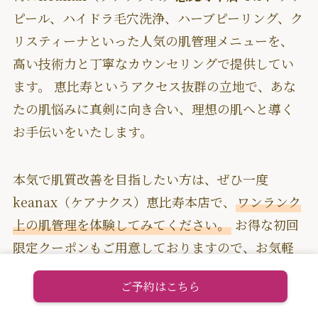
ピール、ハイドラ毛穴洗浄、ハーブピーリング、ク
リスティーナといった人気の肌管理メニューを、
高い技術力と丁寧なカウンセリングで提供してい
ます。 恵比寿というアクセス抜群の立地で、あな
たの肌悩みに真剣に向き合い、理想の肌へと導く
お手伝いをいたします。
本気で肌質改善を目指したい方は、ぜひ一度
keanax（ケアナクス）恵比寿本店で、
ワンランク
上の肌管理を体験してみてください。
お得な初回
限定クーポンもご用意しておりますので、お気軽
にご予約・お問い合わせください。あなたの「賢
ご予約はこちら
く美肌」をkeanaxが全力でサポートいたします！