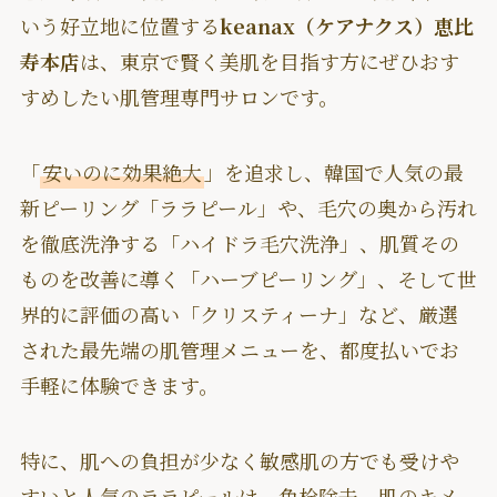
いう好立地に位置する
keanax（ケアナクス）恵比
寿本店
は、東京で賢く美肌を目指す方にぜひおす
すめしたい肌管理専門サロンです。
「
安いのに効果絶大
」を追求し、韓国で人気の最
新ピーリング「ララピール」や、毛穴の奥から汚れ
を徹底洗浄する「ハイドラ毛穴洗浄」、肌質その
ものを改善に導く「ハーブピーリング」、そして世
界的に評価の高い「クリスティーナ」など、厳選
された最先端の肌管理メニューを、都度払いでお
手軽に体験できます。
特に、肌への負担が少なく敏感肌の方でも受けや
すいと人気のララピールは、角栓除去、肌のキメ