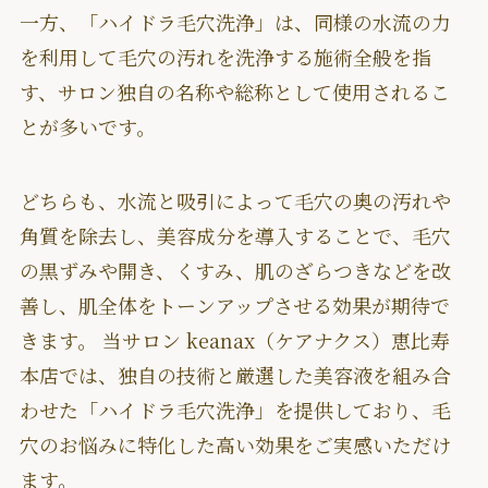
一方、「ハイドラ毛穴洗浄」は、同様の水流の力
を利用して毛穴の汚れを洗浄する施術全般を指
す、サロン独自の名称や総称として使用されるこ
とが多いです。
どちらも、水流と吸引によって毛穴の奥の汚れや
角質を除去し、美容成分を導入することで、毛穴
の黒ずみや開き、くすみ、肌のざらつきなどを改
善し、肌全体をトーンアップさせる効果が期待で
きます。 当サロン keanax（ケアナクス）恵比寿
本店では、独自の技術と厳選した美容液を組み合
わせた「ハイドラ毛穴洗浄」を提供しており、毛
穴のお悩みに特化した高い効果をご実感いただけ
ます。