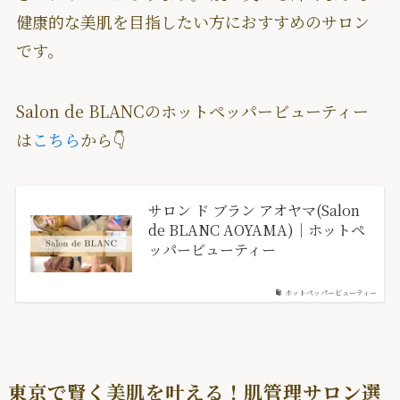
健康的な美肌を目指したい方におすすめのサロン
です。
Salon de BLANCのホットペッパービューティー
は
こちら
から👇
サロン ド ブラン アオヤマ(Salon
de BLANC AOYAMA)｜ホットペ
ッパービューティー
ホットペッパービューティー
東京で賢く美肌を叶える！肌管理サロン選