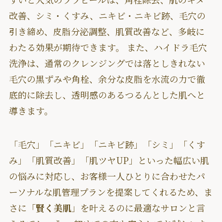
改善、シミ・くすみ、ニキビ・ニキビ跡、毛穴の
引き締め、皮脂分泌調整、肌質改善など、多岐に
わたる効果が期待できます。 また、ハイドラ毛穴
洗浄は、通常のクレンジングでは落としきれない
毛穴の黒ずみや角栓、余分な皮脂を水流の力で徹
底的に除去し、透明感のあるつるんとした肌へと
導きます。
「毛穴」「ニキビ」「ニキビ跡」「シミ」「くす
み」「肌質改善」「肌ツヤUP」といった幅広い肌
の悩みに対応し、お客様一人ひとりに合わせたパ
ーソナルな肌管理プランを提案してくれるため、ま
さに「
賢く美肌
」を叶えるのに最適なサロンと言