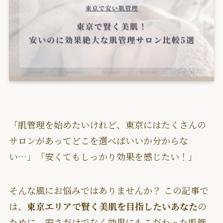
「肌管理を始めたいけれど、東京にはたくさんの
サロンがあってどこを選べばいいか分からな
い…」「安くてもしっかり効果を感じたい！」
そんな風にお悩みではありませんか？ この記事で
は、
東京エリアで賢く美肌を目指したいあなた
の
ために、安さだけでなく効果にもこだわった肌管