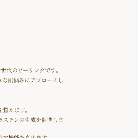
新世代のピーリングです。
々な肌悩みにアプローチし
を整えます。
ラスチンの生成を促進しま
リア機能
を高めます。