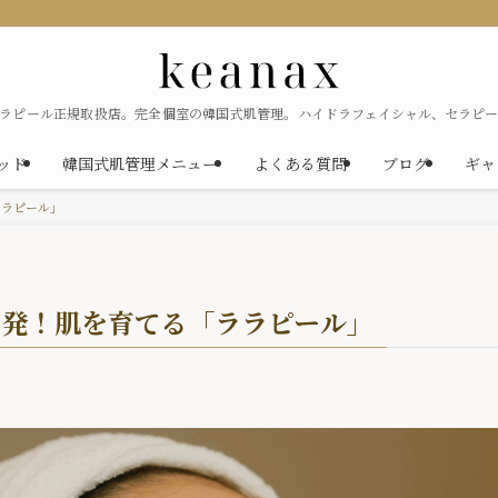
セラピール正規取扱店。完全個室の韓国式肌管理。ハイドラフェイシャル、セラピー
ソッド
韓国式肌管理メニュー
よくある質問
ブログ
ギャ
ララピール」
ク発！肌を育てる「ララピール」