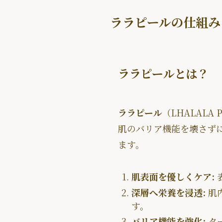
ララピールの仕組み
ララピールとは？
ララピール
（LHALALA 
肌のバリア機能を壊さず
ます。
肌表面を優しくケア:
深層へ栄養を浸透:
肌
す。
バリア機能を強化:
タ