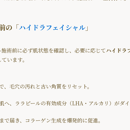
前の「
ハイドラフェイシャル
」
ル施術前に必ず肌状態を確認し、必要に応じて
ハイドラ
しています。
で、毛穴の汚れと古い角質をリセット。
肌へ、ララピールの有効成分（LHA・アルカリ）がダ
まで届き、コラーゲン生成を爆発的に促進。