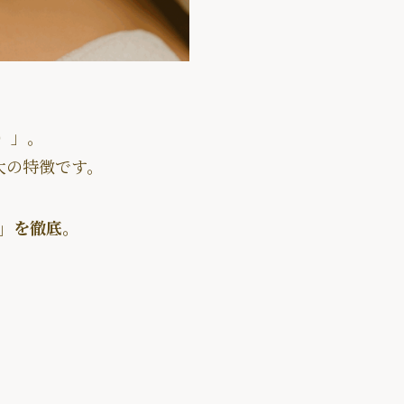
）」。
大の特徴です。
」を徹底。