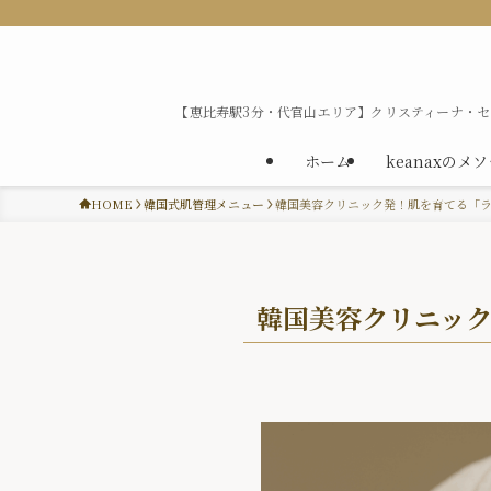
【恵比寿駅3分・代官山エリア】クリスティーナ・
ホーム
keanaxのメ
HOME
韓国式肌管理メニュー
韓国美容クリニック発！肌を育てる「
韓国美容クリニッ