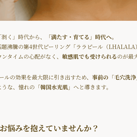
「剥く」時代から、
「満たす・育てる」時代へ。
題沸騰の第4世代ピーリング「ララピール（LHALALA
ウンタイムの心配がなく、
敏感肌でも受けられる
のが最
ラピールの効果を最大限に引き出すため、
事前の「毛穴洗浄
ような、憧れの
「韓国水光肌」
へと導きます。
お悩みを抱えていませんか？