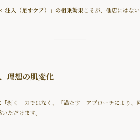
× 注入（足すケア）」の相乗効果
こそが、他店にはないk
、理想の肌変化
に「剥く」のではなく、「満たす」アプローチにより、
感いただけます。