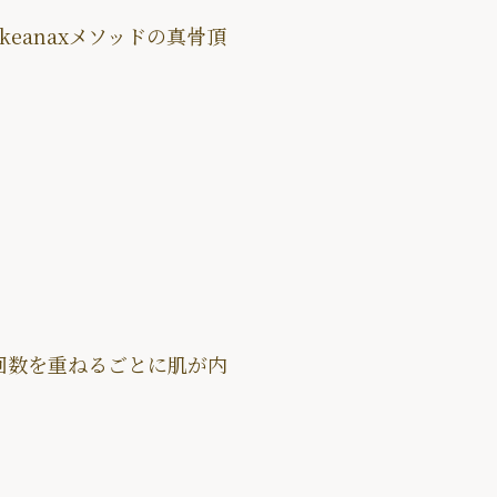
eanaxメソッドの真骨頂
回数を重ねるごとに肌が内