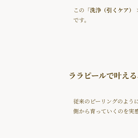
この
「洗浄（引くケア） 
です。
ララピールで叶える
従来のピーリングのよう
側から育っていくのを実