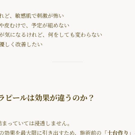
れど、敏感肌で刺激が怖い
や皮むけで、予定が組めない
が気になるけれど、何をしても変わらない
優しく改善したい
ララピールは効果が違うのか？
詰まっていては浸透しません。
ールの効果を最大限に引き出すため、施術前の
「土台作り」