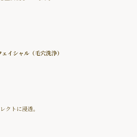
フェイシャル（毛穴洗浄）
イレクトに浸透。