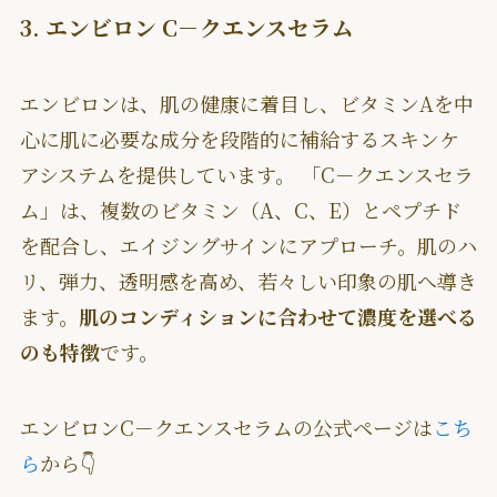
3. エンビロン C－クエンスセラム
エンビロンは、肌の健康に着目し、ビタミンAを中
心に肌に必要な成分を段階的に補給するスキンケ
アシステムを提供しています。 「C－クエンスセラ
ム」は、複数のビタミン（A、C、E）とペプチド
を配合し、エイジングサインにアプローチ。肌のハ
リ、弾力、透明感を高め、若々しい印象の肌へ導き
ます。
肌のコンディションに合わせて濃度を選べる
のも特徴
です。
エンビロンC－クエンスセラムの公式ページは
こち
ら
から👇