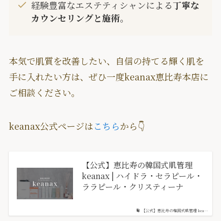
経験豊富なエステティシャンによる
丁寧な
カウンセリングと施術
。
本気で肌質を改善したい、自信の持てる輝く肌を
手に入れたい方は、ぜひ一度keanax恵比寿本店に
ご相談ください。
keanax公式ページは
こちら
から👇
【公式】恵比寿の韓国式肌管理
keanax | ハイドラ・セラピール・
ララピール・クリスティーナ
【公式】恵比寿の韓国式肌管理 kea…