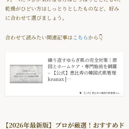
乾燥がひどい方はしっとりとしたものなど、好み
に合わせて選びましょう。
合わせて読みたい関連記事は
こちら
から👇
繰り返すゆらぎ肌の完全対策｜原
因とホームケア・専門施術を網羅
– 【公式】恵比寿の韓国式肌管理
keanax |…
【公式】恵比寿の韓国式肌管理 kea…
【2026年最新版】プロが厳選！おすすめド