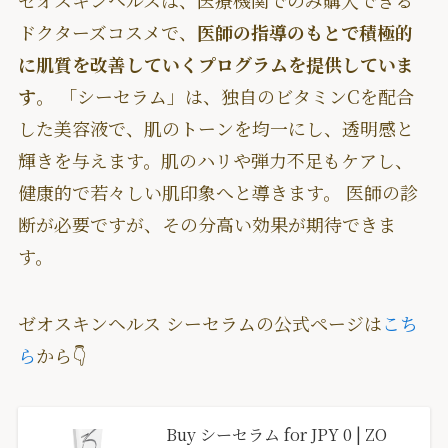
ドクターズコスメで、
医師の指導のもとで積極的
に肌質を改善していくプログラムを提供していま
す
。 「シーセラム」は、独自のビタミンCを配合
した美容液で、肌のトーンを均一にし、透明感と
輝きを与えます。肌のハリや弾力不足もケアし、
健康的で若々しい肌印象へと導きます。 医師の診
断が必要ですが、その分高い効果が期待できま
す。
ゼオスキンヘルス シーセラムの公式ページは
こち
ら
から👇
Buy シーセラム for JPY 0 | ZO