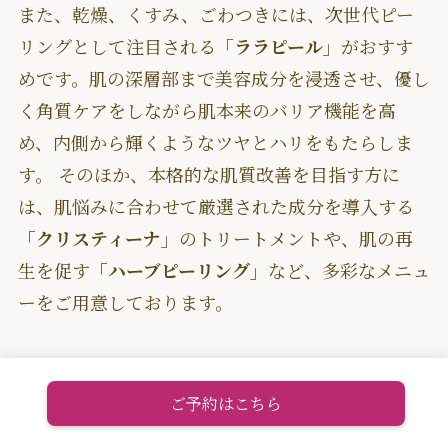
また、乾燥、くすみ、ごわつきには、次世代ピー
リングとして注目される
「ララピール」
がおすす
めです。肌の深層部まで美容成分を浸透させ、優し
く角質ケアをしながら肌本来のバリア機能を高
め、内側から輝くようなツヤとハリをもたらしま
す。 そのほか、本格的な肌質改善を目指す方に
は、肌悩みに合わせて厳選された成分を導入する
「クリスティーナ」
のトリートメントや、肌の再
生を促す
「ハーブピーリング」
など、多彩なメニュ
ーをご用意しております。
恵比寿駅・代官山駅からアクセスしやすい立地
で、東京、渋谷区にお住まいの方、お勤めの方に
ご予約はこちら
多くご利用いただいています。長年の肌悩みを解