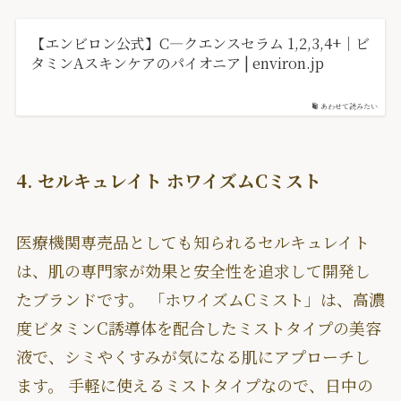
【エンビロン公式】C―クエンスセラム 1,2,3,4+｜ビ
タミンAスキンケアのパイオニア | environ.jp
あわせて読みたい
4. セルキュレイト ホワイズムCミスト
医療機関専売品としても知られるセルキュレイト
は、肌の専門家が効果と安全性を追求して開発し
たブランドです。 「ホワイズムCミスト」は、高濃
度ビタミンC誘導体を配合したミストタイプの美容
液で、シミやくすみが気になる肌にアプローチし
ます。 手軽に使えるミストタイプなので、日中の