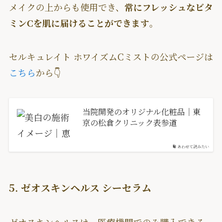
メイクの上からも使用でき、
常にフレッシュなビタ
ミンCを肌に届けることができます
。
セルキュレイト ホワイズムCミストの公式ページは
こちら
から👇
当院開発のオリジナル化粧品｜東
京の松倉クリニック表参道
あわせて読みたい
5. ゼオスキンヘルス シーセラム
ゼオスキンヘルスは、医療機関でのみ購入できる