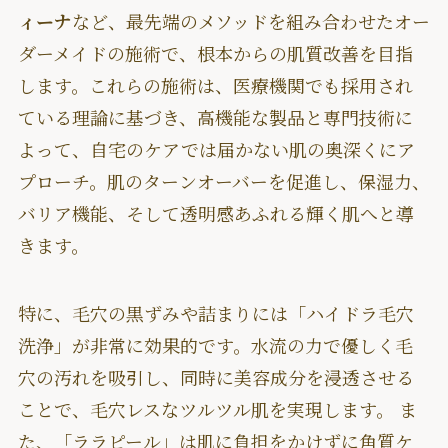
ィーナ
など、最先端のメソッドを組み合わせたオー
ダーメイドの施術で、根本からの肌質改善を目指
します。これらの施術は、医療機関でも採用され
ている理論に基づき、高機能な製品と専門技術に
よって、自宅のケアでは届かない肌の奥深くにア
プローチ。肌のターンオーバーを促進し、保湿力、
バリア機能、そして透明感あふれる輝く肌へと導
きます。
特に、毛穴の黒ずみや詰まりには「ハイドラ毛穴
洗浄」が非常に効果的です。水流の力で優しく毛
穴の汚れを吸引し、同時に美容成分を浸透させる
ことで、毛穴レスなツルツル肌を実現します。 ま
た、「ララピール」は肌に負担をかけずに角質ケ