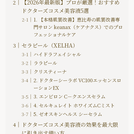
【2026年最新版】プロが厳選！おすすめ
ドクターズコスメ美容液5選
1. 【本格肌質改善】恵比寿の肌質改善専
門サロン keanax（ケアナクス）でのプロ
フェッショナルケア
セラピール（XELHA）
ハイドラフェイシャル
ララピール
クリスティーナ
2. ドクターシーラボ VC100エッセンスロ
ーションEX
3. エンビロン C－クエンスセラム
4. セルキュレイト ホワイズムCミスト
5. ゼオスキンヘルス シーセラム
ドクターズコスメ美容液の効果を最大限
に引き出す使い方