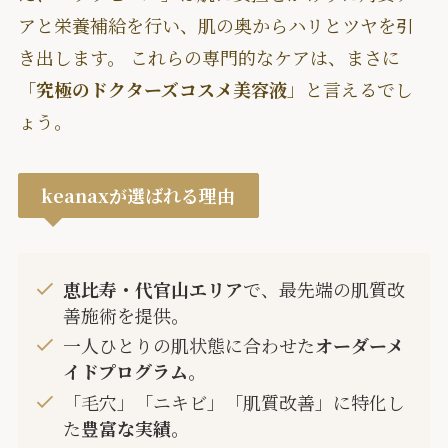
アと栄養補給を行い、肌の奥からハリとツヤを引
き出します。 これらの専門的なケアは、まさに
「
究極のドクターズコスメ美容液
」と言えるでし
ょう。
keanaxが選ばれる理由
恵比寿・代官山エリア
で、最先端の肌質改
善施術を提供。
一人ひとりの肌状態に合わせた
オーダーメ
イドプログラム
。
「毛穴」「ニキビ」「肌質改善」に特化し
た
豊富な実績
。