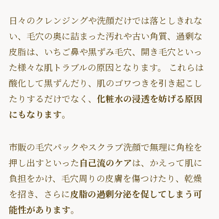
日々のクレンジングや洗顔だけでは落としきれな
い、毛穴の奥に詰まった汚れや古い角質、過剰な
皮脂は、いちご鼻や黒ずみ毛穴、開き毛穴といっ
た様々な肌トラブルの原因となります。 これらは
酸化して黒ずんだり、肌のゴワつきを引き起こし
たりするだけでなく、
化粧水の浸透を妨げる原因
にもなります
。
市販の毛穴パックやスクラブ洗顔で無理に角栓を
押し出すといった
自己流のケア
は、かえって肌に
負担をかけ、毛穴周りの皮膚を傷つけたり、乾燥
を招き、さらに
皮脂の過剰分泌を促してしまう可
能性があります
。