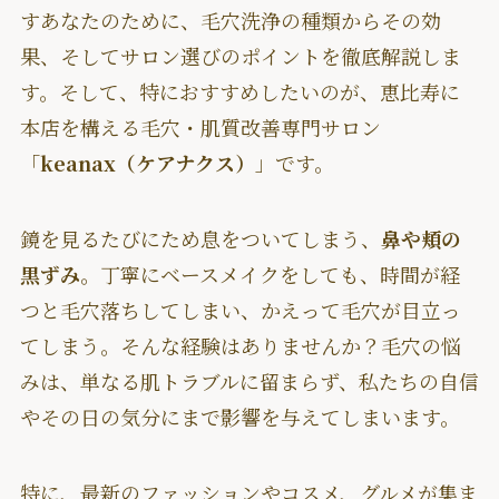
すあなたのために、毛穴洗浄の種類からその効
果、そしてサロン選びのポイントを徹底解説しま
す。そして、特におすすめしたいのが、恵比寿に
本店を構える毛穴・肌質改善専門サロン
「
keanax（ケアナクス）
」です。
鏡を見るたびにため息をついてしまう、
鼻や頬の
黒ずみ
。丁寧にベースメイクをしても、時間が経
つと毛穴落ちしてしまい、かえって毛穴が目立っ
てしまう。そんな経験はありませんか？毛穴の悩
みは、単なる肌トラブルに留まらず、私たちの自信
やその日の気分にまで影響を与えてしまいます。
特に、最新のファッションやコスメ、グルメが集ま