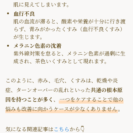
肌に見えてしまいます。
血行不良
肌の血流が滞ると、酸素や栄養が十分に行き渡
らず、青みがかったくすみ（血行不良くすみ）
が生じます。
メラニン色素の沈着
紫外線対策を怠ると、メラニン色素が過剰に生
成され、茶色いくすみとして現れます。
このように、赤み、毛穴、くすみは、乾燥や炎
症、ターンオーバーの乱れといった
共通の根本原
因を持つことが多く
、
一つをケアすることで他の
悩みも改善に向かうケースが少なくありません
。
気になる関連記事は
こちら
から👇