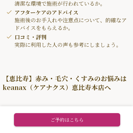
清潔な環境で施術が行われているか。
アフターケアのアドバイス
施術後のお手入れや注意点について、的確なア
ドバイスをもらえるか。
口コミ・評判
実際に利用した人の声も参考にしましょう。
【恵比寿】赤み・毛穴・くすみのお悩みは
keanax（ケアナクス）恵比寿本店へ
恵比寿駅西口から徒歩3分、代官山駅からも徒歩6
分という好立地にある
keanax（ケアナクス）恵比
ご予約はこちら
寿本店
は、肌質改善に特化した毛穴・肌ツヤ専門