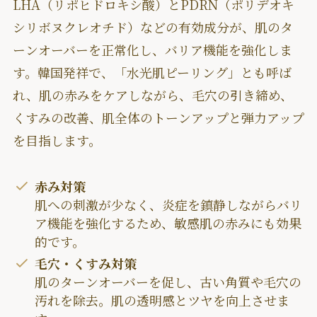
LHA（リポヒドロキシ酸）とPDRN（ポリデオキ
シリボヌクレオチド）などの有効成分が、肌のタ
ーンオーバーを正常化し、バリア機能を強化しま
す。韓国発祥で、「水光肌ピーリング」とも呼ば
れ、肌の赤みをケアしながら、毛穴の引き締め、
くすみの改善、肌全体のトーンアップと弾力アップ
を目指します。
赤み対策
肌への刺激が少なく、炎症を鎮静しながらバリ
ア機能を強化するため、敏感肌の赤みにも効果
的です。
毛穴・くすみ対策
肌のターンオーバーを促し、古い角質や毛穴の
汚れを除去。肌の透明感とツヤを向上させま