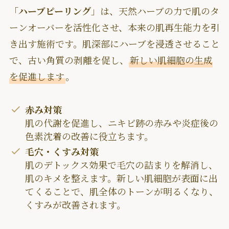
「
ハーブピーリング
」は、天然ハーブの力で肌のタ
ーンオーバーを活性化させ、本来の肌再生能力を引
き出す施術です。肌深部にハーブを浸透させること
で、古い角質の剥離を促し、
新しい肌細胞の生成
を促進します
。
赤み対策
肌の代謝を促進し、ニキビ跡の赤みや炎症後の
色素沈着の改善に役立ちます。
毛穴・くすみ対策
肌のデトックス効果で毛穴の詰まりを解消し、
肌のキメを整えます。新しい肌細胞が表面に出
てくることで、肌全体のトーンが明るくなり、
くすみが改善されます。