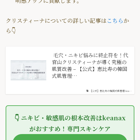
明感アップに貢献します。
クリスティーナについての詳しい記事は
こちら
か
ら👇
毛穴・ニキビ悩みに終止符を！代
官山クリスティーナが導く究極の
肌質改善 – 【公式】恵比寿の韓国
式肌管理…
【公式】恵比寿の韓国式肌管理 kea…
👇
ニキビ
・
敏感肌
の根本改善は
keanax
がおすすめ！
専門スキンケア