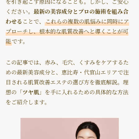
を引き起こす原因になることも。しかし、ご安心
ください。
最新の美容成分とプロの施術を組み合
わせる
ことで、
これらの複数の肌悩みに同時にア
プローチし、根本的な肌質改善へと導くことが可
能
です。
この記事では、赤み、毛穴、くすみをケアするた
めの最新美容成分と、恵比寿・代官山エリアで注
目される肌質改善エステの選び方を徹底解説。理
想の「
ツヤ肌
」を手に入れるための具体的な方法
をご紹介します。