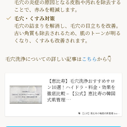
毛穴の炎症の原因となる皮脂や汚れを除去する
ことで、赤みを軽減します。
毛穴・くすみ対策
毛穴の詰まりを解消し、毛穴の目立ちを改善。
古い角質も除去されるため、肌のトーンが明る
くなり、くすみも改善されます。
毛穴洗浄についての詳しい記事は
こちら
から👇
【恵比寿】毛穴洗浄おすすめサロ
ン10選！ハイドラ・料金・効果を
徹底比較 – 【公式】恵比寿の韓国
式肌管理 …
【公式】恵比寿の韓国式肌管理 kea…