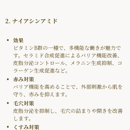
2. ナイアシンアミド
効果
ビタミンB群の一種で、多機能な働きが魅力で
す。セラミド合成促進によるバリア機能改善、
皮脂分泌コントロール、メラニン生成抑制、コ
ラーゲン生成促進など。
赤み対策
バリア機能を高めることで、外部刺激から肌を
守り、赤みを抑えます。
毛穴対策
皮脂分泌を抑制し、毛穴の詰まりや開きを改善
します。
くすみ対策