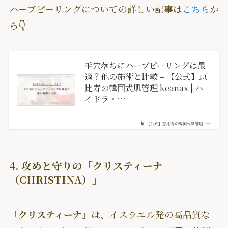
ハーブピーリングについての詳しい記事は
こちら
か
ら👇
毛穴落ちにハーブピーリングは最
適？他の施術と比較 – 【公式】恵
比寿の韓国式肌管理 keanax | ハ
イドラ・…
【公式】恵比寿の韓国式肌管理 kea…
4. 攻めと守りの「クリスティーナ
（CHRISTINA）」
「
クリスティーナ
」は、イスラエル発の高品質な