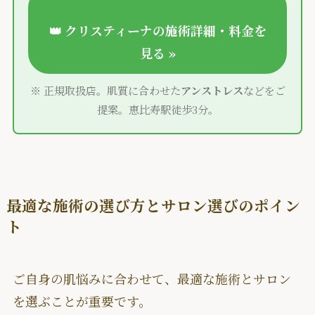
👑
クリスティーナ
の
施術詳細
・
料金
を
見る »
※ 正規取扱店。肌質に合わせた
アンストレス
などをご
提案。恵比寿駅徒歩3分。
最適な施術の選び方とサロン選びのポイン
ト
ご自身の肌悩みに合わせて、最適な施術とサロン
を選ぶことが重要です。