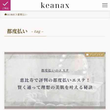
ご予約
HOME
都度払い
都度払い
– tag –
フェイシャル