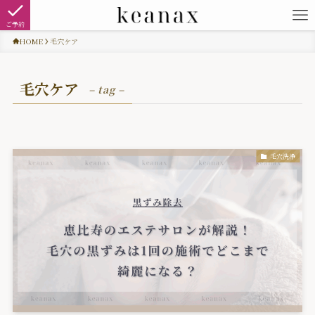
ご予約
HOME
毛穴ケア
毛穴ケア
– tag –
毛穴洗浄