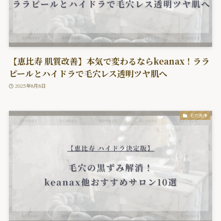
【恵比寿 肌質改善】本気で変わるならkeanax！ララ
ピールとハイドラで毛穴レス透明ツヤ肌へ
2025年8月8日
毛穴洗浄