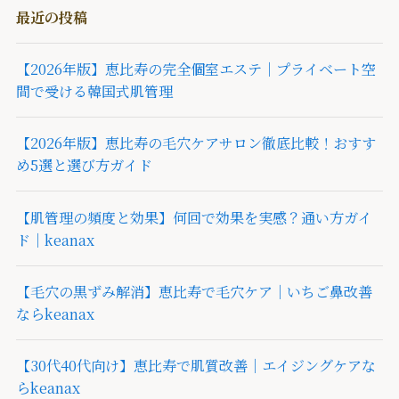
最近の投稿
【2026年版】恵比寿の完全個室エステ｜プライベート空
間で受ける韓国式肌管理
【2026年版】恵比寿の毛穴ケアサロン徹底比較！おすす
め5選と選び方ガイド
【肌管理の頻度と効果】何回で効果を実感？通い方ガイ
ド｜keanax
【毛穴の黒ずみ解消】恵比寿で毛穴ケア｜いちご鼻改善
ならkeanax
【30代40代向け】恵比寿で肌質改善｜エイジングケアな
らkeanax