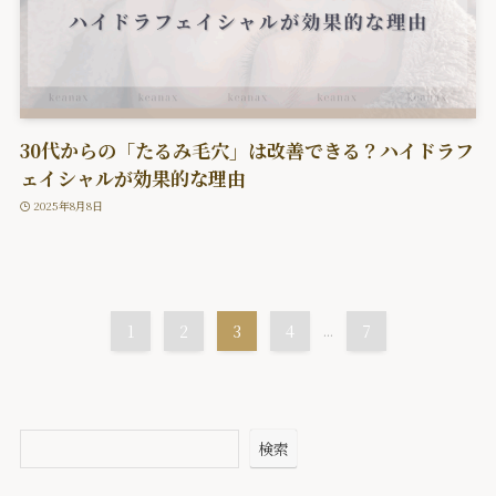
30代からの「たるみ毛穴」は改善できる？ハイドラフ
ェイシャルが効果的な理由
2025年8月8日
1
2
3
4
...
7
検索