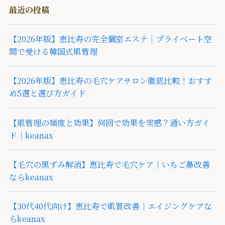
最近の投稿
【2026年版】恵比寿の完全個室エステ｜プライベート空
間で受ける韓国式肌管理
【2026年版】恵比寿の毛穴ケアサロン徹底比較！おすす
め5選と選び方ガイド
【肌管理の頻度と効果】何回で効果を実感？通い方ガイ
ド｜keanax
【毛穴の黒ずみ解消】恵比寿で毛穴ケア｜いちご鼻改善
ならkeanax
【30代40代向け】恵比寿で肌質改善｜エイジングケアな
らkeanax