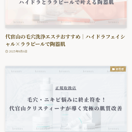
代官山の毛穴洗浄エステおすすめ｜ハイドラフェイシ
ャル×ララピールで陶器肌
2025年8月6日
肌管理