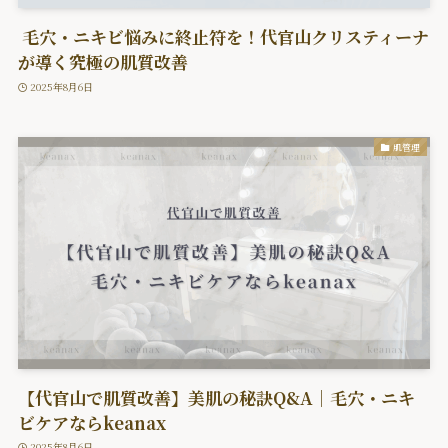
毛穴・ニキビ悩みに終止符を！代官山クリスティーナ
が導く究極の肌質改善
2025年8月6日
肌管理
【代官山で肌質改善】美肌の秘訣Q&A｜毛穴・ニキ
ビケアならkeanax
2025年8月6日