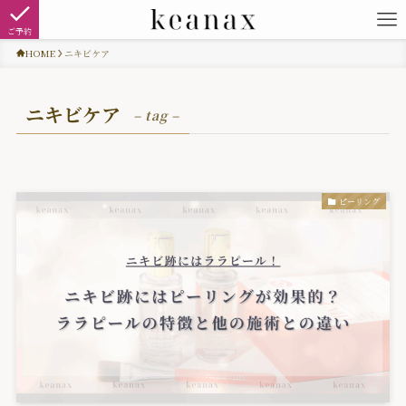
ご予約
HOME
ニキビケア
ニキビケア
– tag –
ピーリング