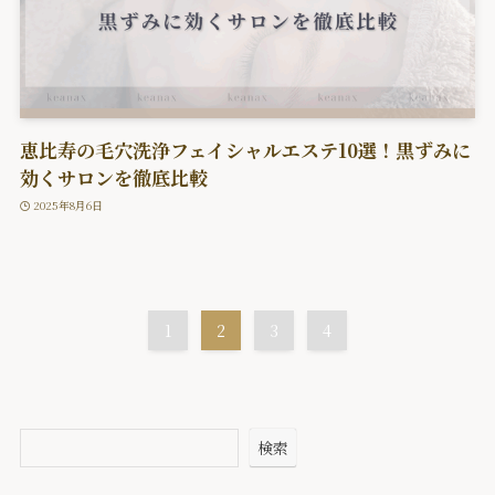
恵比寿の毛穴洗浄フェイシャルエステ10選！黒ずみに
効くサロンを徹底比較
2025年8月6日
1
2
3
4
検索