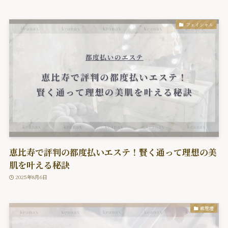
フェイシャル
恵比寿で評判の都度払いエステ！賢く通って理想の美
肌を叶える秘訣
2025年8月6日
肌管理