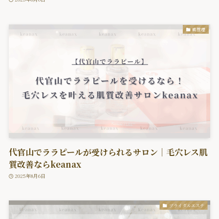
肌管理
代官山でララピールが受けられるサロン｜毛穴レス肌
質改善ならkeanax
2025年8月6日
ブライダルエステ